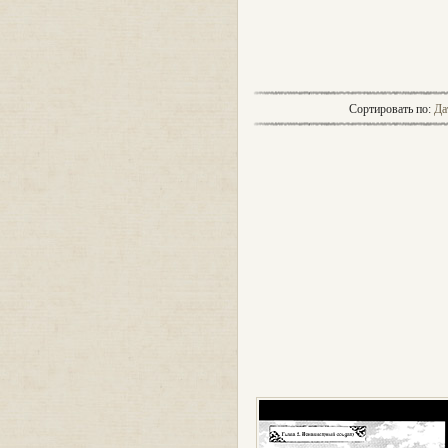
Сортировать по:
Да