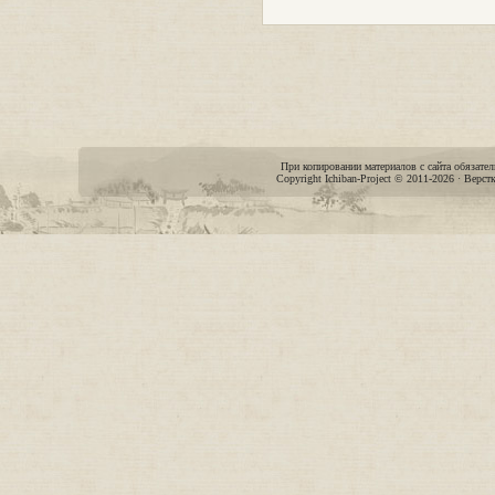
При копировании материалов с сайта обязател
Copyright Ichiban-Project © 2011-2026 · Верст