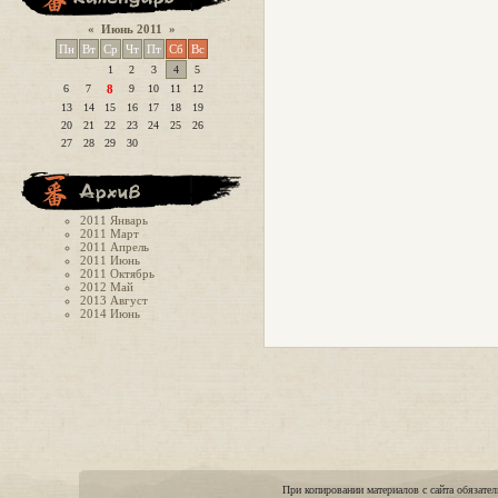
«
Июнь 2011
»
Пн
Вт
Ср
Чт
Пт
Сб
Вс
1
2
3
4
5
6
7
8
9
10
11
12
13
14
15
16
17
18
19
20
21
22
23
24
25
26
27
28
29
30
2011 Январь
2011 Март
2011 Апрель
2011 Июнь
2011 Октябрь
2012 Май
2013 Август
2014 Июнь
При копировании материалов с сайта обязател