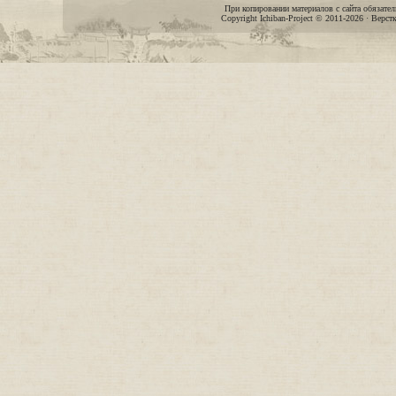
При копировании материалов с сайта обязател
Copyright Ichiban-Project © 2011-2026 · Верст