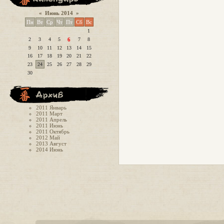
«
Июнь 2014
»
Пн
Вт
Ср
Чт
Пт
Сб
Вс
1
2
3
4
5
6
7
8
9
10
11
12
13
14
15
16
17
18
19
20
21
22
23
24
25
26
27
28
29
30
2011 Январь
2011 Март
2011 Апрель
2011 Июнь
2011 Октябрь
2012 Май
2013 Август
2014 Июнь