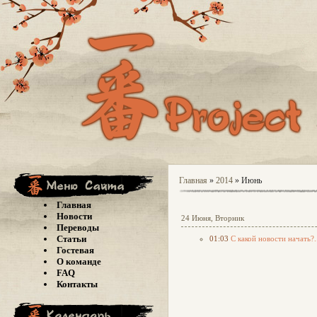
Главная
»
2014
»
Июнь
Главная
Новости
24 Июня, Вторник
Переводы
Статьи
01:03
С какой новости начать?.
Гостевая
О команде
FAQ
Контакты